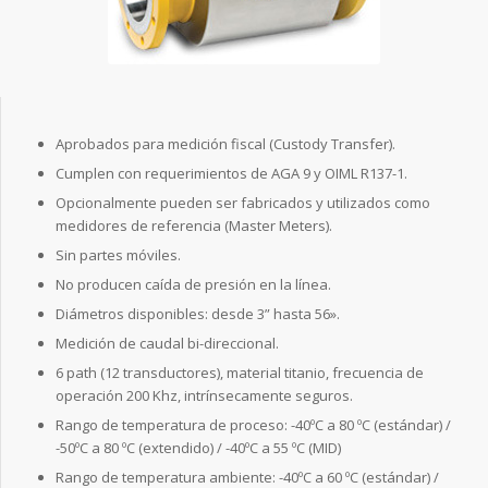
Aprobados para medición fiscal (Custody Transfer).
Cumplen con requerimientos de AGA 9 y OIML R137-1.
Opcionalmente pueden ser fabricados y utilizados como
medidores de referencia (Master Meters).
Sin partes móviles.
No producen caída de presión en la línea.
Diámetros disponibles: desde 3” hasta 56».
Medición de caudal bi-direccional.
6 path (12 transductores), material titanio, frecuencia de
operación 200 Khz, intrínsecamente seguros.
Rango de temperatura de proceso: -40ºC a 80 ºC (estándar) /
-50ºC a 80 ºC (extendido) / -40ºC a 55 ºC (MID)
Rango de temperatura ambiente: -40ºC a 60 ºC (estándar) /